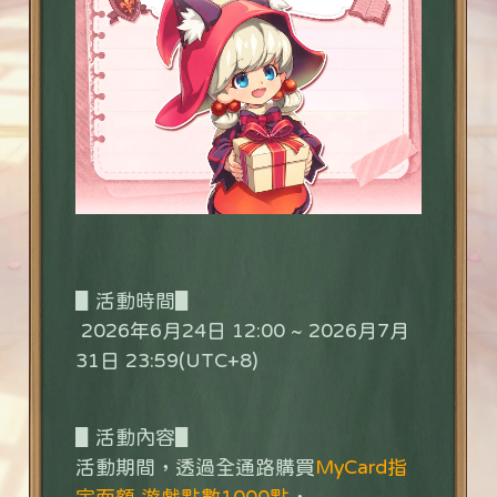
▋活動時間▋
2026年6月24日 12:00 ~ 2026月7月
31日 23:59(UTC+8)
▋活動內容▋
活動期間，透過全通路購買
MyCard指
定面額 遊戲點數1000點
，