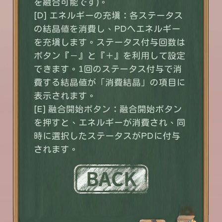
を融合可能です)。
[D] エネルギーの充填：各ステータス
の結晶値を消費し、PDへエネルギー
を充填します。ステータス付与回数は
ボタン『－』と『＋』を利用して設定
できます。1回のステータス付与で消
費する結晶値が「消費結晶」の項目に
表示されます。
[E] 融合開始ボタン：融合開始ボタン
を押すと、エネルギーが消費され、同
時に選択したステータスがPDに付与
されます。