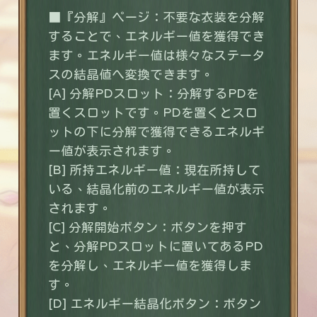
■『分解』ページ：不要な衣装を分解
することで、エネルギー値を獲得でき
ます。エネルギー値は様々なステータ
スの結晶値へ変換できます。
[A] 分解PDスロット：分解するPDを
置くスロットです。PDを置くとスロ
ットの下に分解で獲得できるエネルギ
ー値が表示されます。
[B] 所持エネルギー値：現在所持して
いる、結晶化前のエネルギー値が表示
されます。
[C] 分解開始ボタン：ボタンを押す
と、分解PDスロットに置いてあるPD
を分解し、エネルギー値を獲得しま
す。
[D] エネルギー結晶化ボタン：ボタン