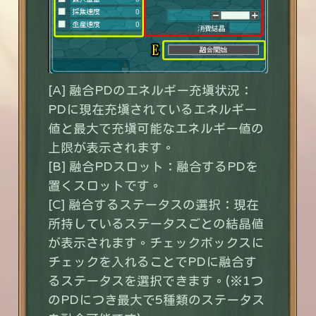
[A] 融合PDのエネルギー充填状況：
PDに現在充填されているエネルギー
値と最大で充填可能なエネルギー値の
上限が表示されます。
[B] 融合PDスロット：融合するPDを
置くスロットです。
[C] 融合するステータスの選択：現在
所持しているステータスごとの結晶値
が表示されます。チェックボックスに
チェックを入れることでPDに融合す
るステータスを選択できます。(※1つ
のPDにつき最大で5種類のステータス