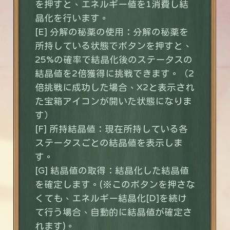
を押すと、エネルギー値を1消費し結
晶化を行います。
[E] 分解の秘薬の使用：分解の秘薬を
所持している状態でボタンを押すと、
25%の確率で結晶化後のステータスの
結晶値を2倍獲得に挑戦できます。（2
倍挑戦に成功した場合、X2と表示され
た宝箱アイコンが開いた状態になりま
す）
[F] 所持結晶値：現在所持している各
ステータスごとの結晶値を表示しま
す。
[G] 結晶値の取得：結晶化した結晶値
を確定します。(※このボタンを押さな
くても、エネルギー結晶化[D]を続け
て行う場合、自動的に結晶値が確定さ
れます)。