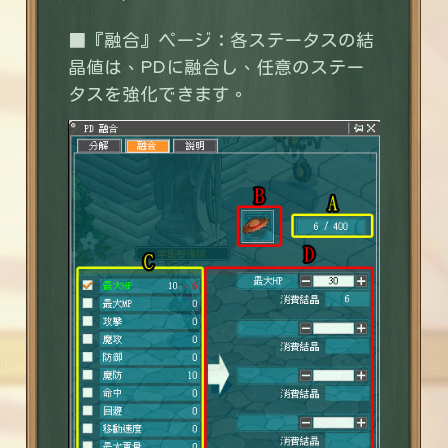
■『融合』ページ：各ステータスの結
晶値は、PDに融合し、任意のステー
タスを強化できます。