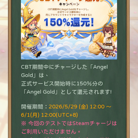
CBT期間中にチャージした「Angel
Gold」は、
正式サービス開始時に150％分の
「Angel Gold」として還元されます!
開催期間：
2026/5/29 (金) 12:00 ～
6/1(月) 12:00(UTC+8)
※ 今回のテストではSteamチャージは
ご利用いただけません。